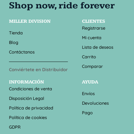
MILLER DIVISION
CLIENTES
Registrarse
Tienda
Mi cuenta
Blog
Lista de deseos
Contáctanos
Carrito
Comparar
Conviértete en Distribuidor
INFORMACIÓN
AYUDA
Condiciones de venta
Envíos
Disposición Legal
Devoluciones
Política de privacidad
Pago
Política de cookies
GDPR