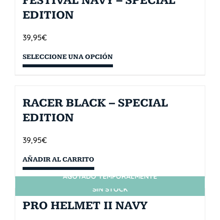
FESTIVAL NAVY – SPECIAL
EDITION
39,95
€
SELECCIONE UNA OPCIÓN
RACER BLACK – SPECIAL
EDITION
39,95
€
AÑADIR AL CARRITO
AGOTADO TEMPORALMENTE
SIN STOCK
PRO HELMET II NAVY