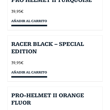
PRO HELMET II TURQUOISE
39,95
€
AÑADIR AL CARRITO
RACER BLACK – SPECIAL
EDITION
39,95
€
AÑADIR AL CARRITO
PRO-HELMET II ORANGE
FLUOR