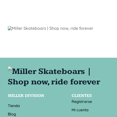
MILLER DIVISION
CLIENTES
Registrarse
Tienda
Mi cuenta
Blog