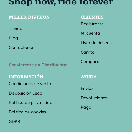
MILLER DIVISION
CLIENTES
Registrarse
Tienda
Mi cuenta
Blog
Lista de deseos
Contáctanos
Carrito
Comparar
Conviértete en Distribuidor
INFORMACIÓN
AYUDA
Condiciones de venta
Envíos
Disposición Legal
Devoluciones
Política de privacidad
Pago
Política de cookies
GDPR