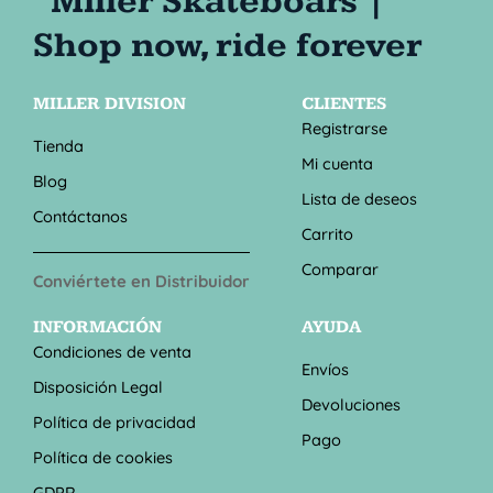
MILLER DIVISION
CLIENTES
Registrarse
Tienda
Mi cuenta
Blog
Lista de deseos
Contáctanos
Carrito
Comparar
Conviértete en Distribuidor
INFORMACIÓN
AYUDA
Condiciones de venta
Envíos
Disposición Legal
Devoluciones
Política de privacidad
Pago
Política de cookies
GDPR