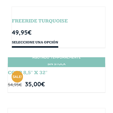
FREERIDE TURQUOISE
49,95
€
SELECCIONE UNA OPCIÓN
AGOTADO TEMPORALMENTE
SIN STOCK
CORP 8,5″ X 32″
SALE!
35,00
€
54,95
€