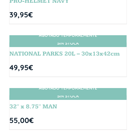
PRO-HELMET NAVY
39,95
€
AGOTADO TEMPORALMENTE
SIN STOCK
NATIONAL PARKS 20L – 30x13x42cm
49,95
€
AGOTADO TEMPORALMENTE
SIN STOCK
32″ x 8.75″ MAN
55,00
€