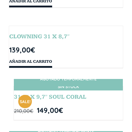
AÑADIR AL CARRITO
CLOWNING 31 X 8,7″
139,00
€
AÑADIR AL CARRITO
AGOTADO TEMPORALMENTE
SIN STOCK
31,5″ X 9,7″ SOUL CORAL
SALE!
149,00
€
210,00
€
AGOTADO TEMPORALMENTE