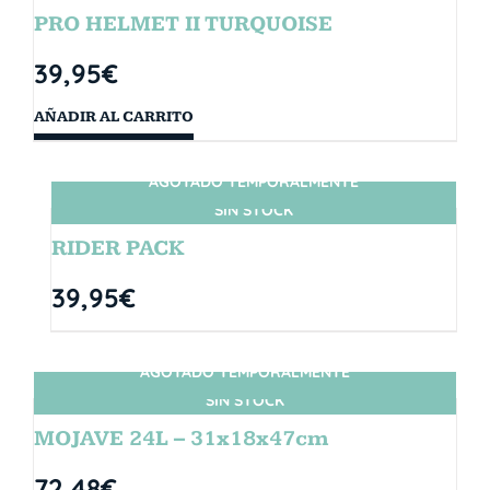
PRO HELMET II TURQUOISE
39,95
€
AÑADIR AL CARRITO
AGOTADO TEMPORALMENTE
SIN STOCK
RIDER PACK
39,95
€
AGOTADO TEMPORALMENTE
SIN STOCK
MOJAVE 24L – 31x18x47cm
72,48
€