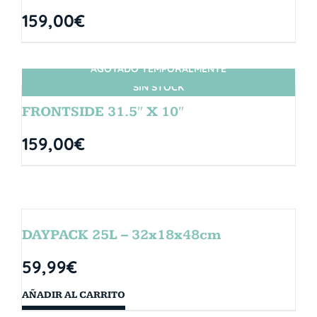
159,00
€
AGOTADO TEMPORALMENTE
SIN STOCK
FRONTSIDE 31.5″ X 10″
159,00
€
DAYPACK 25L – 32x18x48cm
59,99
€
AÑADIR AL CARRITO