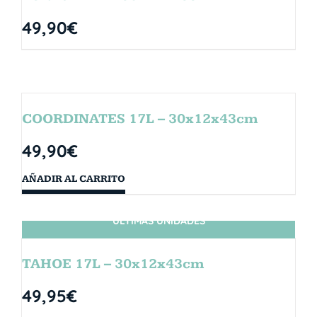
49,90
€
COORDINATES 17L – 30x12x43cm
49,90
€
AÑADIR AL CARRITO
ÚLTIMAS UNIDADES
TAHOE 17L – 30x12x43cm
49,95
€