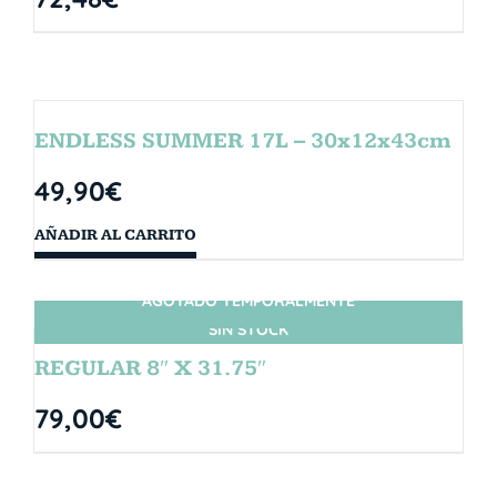
ENDLESS SUMMER 17L – 30x12x43cm
49,90
€
AÑADIR AL CARRITO
AGOTADO TEMPORALMENTE
SIN STOCK
REGULAR 8″ X 31.75″
79,00
€