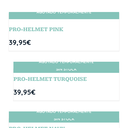
AGOTADO TEMPORALMENTE
SIN STOCK
PRO-HELMET PINK
39,95
€
AGOTADO TEMPORALMENTE
SIN STOCK
PRO-HELMET TURQUOISE
39,95
€
AGOTADO TEMPORALMENTE
SIN STOCK