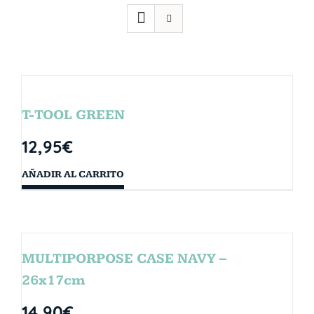
T-TOOL GREEN
12,95
€
AÑADIR AL CARRITO
MULTIPORPOSE CASE NAVY –
26x17cm
14,90
€