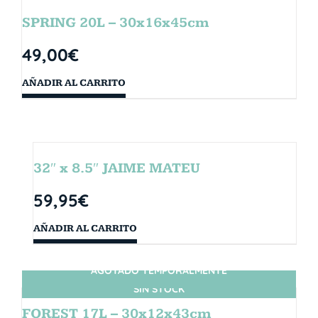
SPRING 20L – 30x16x45cm
49,00
€
AÑADIR AL CARRITO
32″ x 8.5″ JAIME MATEU
59,95
€
AÑADIR AL CARRITO
AGOTADO TEMPORALMENTE
SIN STOCK
FOREST 17L – 30x12x43cm