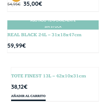
35,00
€
54,95
€
AGOTADO TEMPORALMENTE
SIN STOCK
REAL BLACK 24L – 31x18x47cm
59,99
€
TOTE FINEST 13L – 42x10x31cm
38,12
€
AÑADIR AL CARRITO