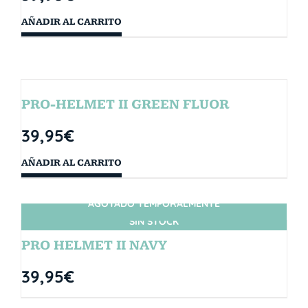
AÑADIR AL CARRITO
PRO-HELMET II GREEN FLUOR
39,95
€
AÑADIR AL CARRITO
AGOTADO TEMPORALMENTE
SIN STOCK
PRO HELMET II NAVY
39,95
€