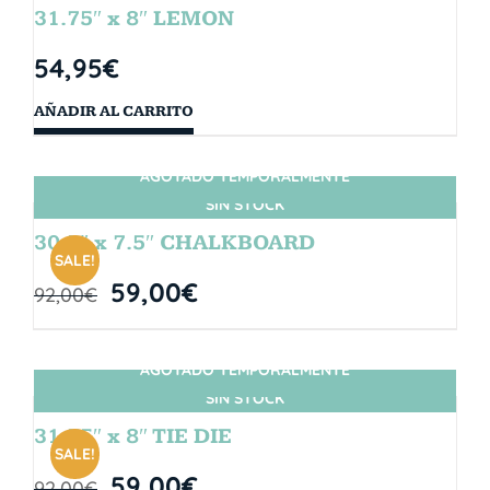
31.75″ x 8″ LEMON
54,95
€
AÑADIR AL CARRITO
AGOTADO TEMPORALMENTE
SIN STOCK
30.5″ x 7.5″ CHALKBOARD
SALE!
59,00
€
92,00
€
AGOTADO TEMPORALMENTE
SIN STOCK
31.75″ x 8″ TIE DIE
SALE!
59,00
€
92,00
€