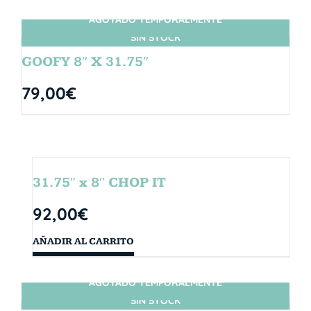
AGOTADO TEMPORALMENTE
SIN STOCK
GOOFY 8″ X 31.75″
79,00
€
31.75″ x 8″ CHOP IT
92,00
€
AÑADIR AL CARRITO
AGOTADO TEMPORALMENTE
SIN STOCK