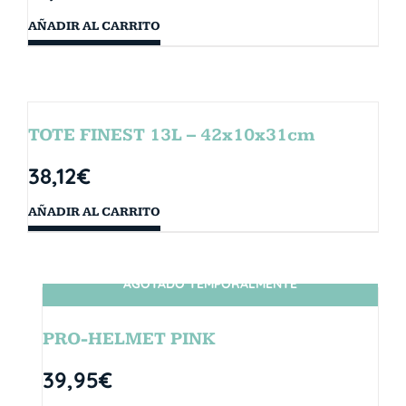
AÑADIR AL CARRITO
TOTE FINEST 13L – 42x10x31cm
38,12
€
AÑADIR AL CARRITO
AGOTADO TEMPORALMENTE
SIN STOCK
PRO-HELMET PINK
39,95
€