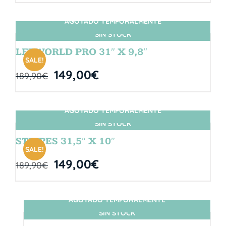
AGOTADO TEMPORALMENTE
SIN STOCK
LETWORLD PRO 31″ X 9,8″
SALE!
149,00
€
189,90
€
AGOTADO TEMPORALMENTE
SIN STOCK
STRIPES 31,5″ X 10″
SALE!
149,00
€
189,90
€
AGOTADO TEMPORALMENTE
SIN STOCK