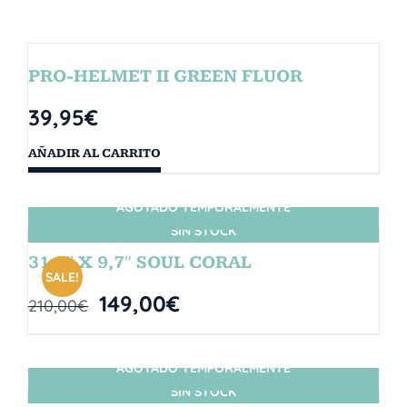
PRO-HELMET II GREEN FLUOR
39,95
€
AÑADIR AL CARRITO
AGOTADO TEMPORALMENTE
SIN STOCK
31,5″ X 9,7″ SOUL CORAL
SALE!
149,00
€
210,00
€
AGOTADO TEMPORALMENTE
SIN STOCK