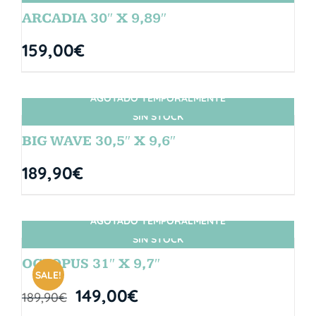
ARCADIA 30″ X 9,89″
159,00
€
AGOTADO TEMPORALMENTE
SIN STOCK
BIG WAVE 30,5″ X 9,6″
189,90
€
AGOTADO TEMPORALMENTE
SIN STOCK
OCTOPUS 31″ X 9,7″
SALE!
149,00
€
189,90
€