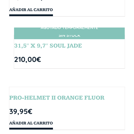
AÑADIR AL CARRITO
AGOTADO TEMPORALMENTE
SIN STOCK
31,5″ X 9,7″ SOUL JADE
210,00
€
PRO-HELMET II ORANGE FLUOR
39,95
€
AÑADIR AL CARRITO