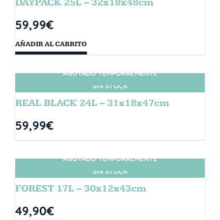
DAYPACK 25L – 32x18x48cm
59,99
€
AÑADIR AL CARRITO
AGOTADO TEMPORALMENTE
SIN STOCK
REAL BLACK 24L – 31x18x47cm
59,99
€
AGOTADO TEMPORALMENTE
SIN STOCK
FOREST 17L – 30x12x43cm
49,90
€