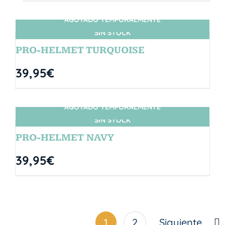
AGOTADO TEMPORALMENTE
SIN STOCK
PRO-HELMET TURQUOISE
39,95
€
AGOTADO TEMPORALMENTE
SIN STOCK
PRO-HELMET NAVY
39,95
€
1
2
Siguiente