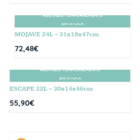
AGOTADO TEMPORALMENTE
SIN STOCK
MOJAVE 24L – 31x18x47cm
72,48
€
AGOTADO TEMPORALMENTE
SIN STOCK
ESCAPE 22L – 30x14x46cm
55,90
€