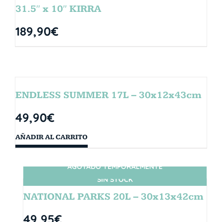
31.5″ x 10″ KIRRA
189,90
€
ENDLESS SUMMER 17L – 30x12x43cm
49,90
€
AÑADIR AL CARRITO
AGOTADO TEMPORALMENTE
SIN STOCK
NATIONAL PARKS 20L – 30x13x42cm
49,95
€