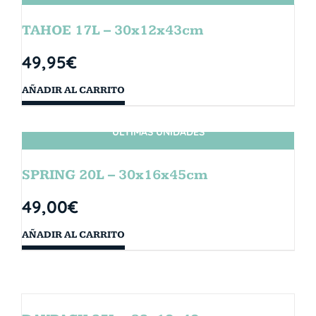
TAHOE 17L – 30x12x43cm
49,95
€
AÑADIR AL CARRITO
ÚLTIMAS UNIDADES
SPRING 20L – 30x16x45cm
49,00
€
AÑADIR AL CARRITO