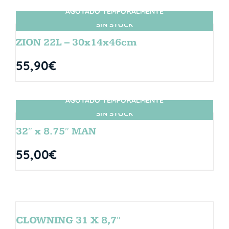
AGOTADO TEMPORALMENTE
SIN STOCK
ZION 22L – 30x14x46cm
55,90
€
AGOTADO TEMPORALMENTE
SIN STOCK
32″ x 8.75″ MAN
55,00
€
CLOWNING 31 X 8,7″