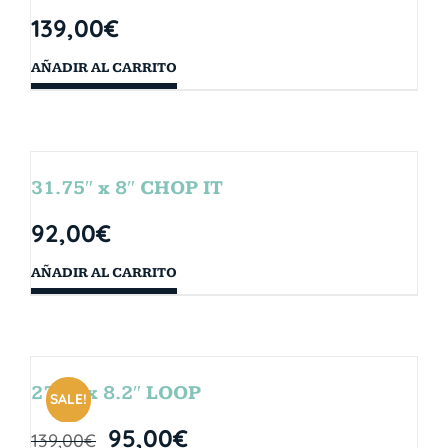
139,00
€
AÑADIR AL CARRITO
31.75″ x 8″ CHOP IT
92,00
€
AÑADIR AL CARRITO
27.5″ x 8.2″ LOOP
SALE!
95,00
€
139,00
€