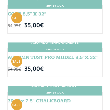
SIN STOCK
CORP 8,5″ X 32″
SALE!
35,00
€
54,95
€
AGOTADO TEMPORALMENTE
SIN STOCK
AUTUMN TUST PRO MODEL 8,5″X 32″
SALE!
35,00
€
54,95
€
AGOTADO TEMPORALMENTE
SIN STOCK
30.5″ x 7.5″ CHALKBOARD
SALE!