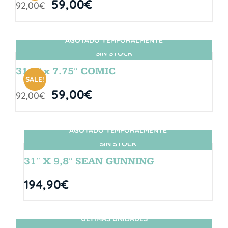
59,00
€
92,00
€
AGOTADO TEMPORALMENTE
SIN STOCK
31.5″ x 7.75″ COMIC
SALE!
59,00
€
92,00
€
AGOTADO TEMPORALMENTE
SIN STOCK
31″ X 9,8″ SEAN GUNNING
194,90
€
ÚLTIMAS UNIDADES