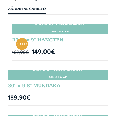
AÑADIR AL CARRITO
AGOTADO TEMPORALMENTE
SIN STOCK
29.5″ x 9″ HANGTEN
SALE!
149,00
€
189,90
€
AGOTADO TEMPORALMENTE
SIN STOCK
30″ x 9.8″ MUNDAKA
189,90
€
AGOTADO TEMPORALMENTE