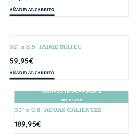
AÑADIR AL CARRITO
32″ x 8.5″ JAIME MATEU
59,95
€
AÑADIR AL CARRITO
AGOTADO TEMPORALMENTE
SIN STOCK
31″ x 9.8″ AGUAS CALIENTES
189,95
€