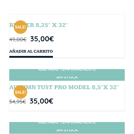
RUBBER 8,25″ X 32″
SALE!
35,00
€
49,00
€
AÑADIR AL CARRITO
AGOTADO TEMPORALMENTE
SIN STOCK
AUTUMN TUST PRO MODEL 8,5″X 32″
SALE!
35,00
€
54,95
€
AGOTADO TEMPORALMENTE
SIN STOCK