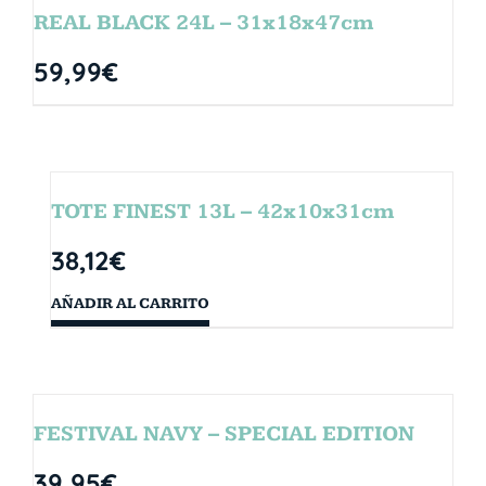
REAL BLACK 24L – 31x18x47cm
59,99
€
TOTE FINEST 13L – 42x10x31cm
38,12
€
AÑADIR AL CARRITO
FESTIVAL NAVY – SPECIAL EDITION
39,95
€