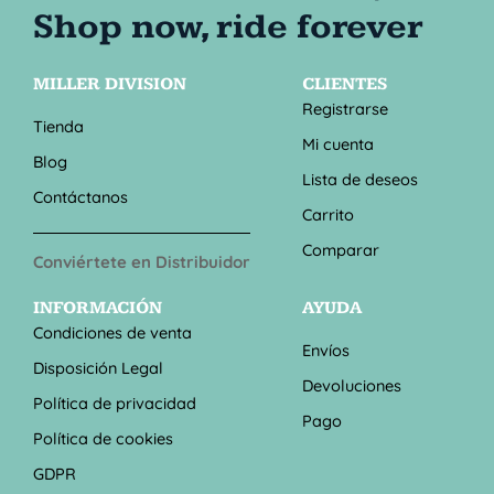
MILLER DIVISION
CLIENTES
Registrarse
Tienda
Mi cuenta
Blog
Lista de deseos
Contáctanos
Carrito
Comparar
Conviértete en Distribuidor
INFORMACIÓN
AYUDA
Condiciones de venta
Envíos
Disposición Legal
Devoluciones
Política de privacidad
Pago
Política de cookies
GDPR