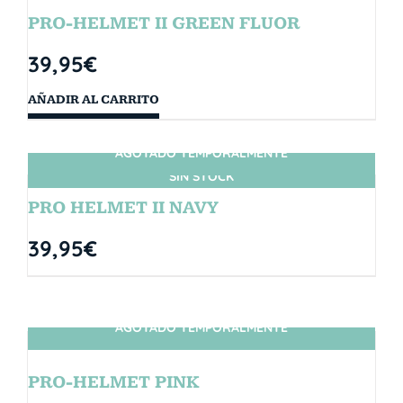
PRO-HELMET II GREEN FLUOR
39,95
€
AÑADIR AL CARRITO
AGOTADO TEMPORALMENTE
SIN STOCK
PRO HELMET II NAVY
39,95
€
AGOTADO TEMPORALMENTE
SIN STOCK
PRO-HELMET PINK