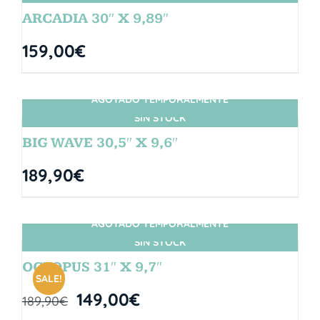
ARCADIA 30″ X 9,89″
159,00
€
AGOTADO TEMPORALMENTE
SIN STOCK
BIG WAVE 30,5″ X 9,6″
189,90
€
AGOTADO TEMPORALMENTE
SIN STOCK
OCTOPUS 31″ X 9,7″
SALE!
149,00
€
189,90
€