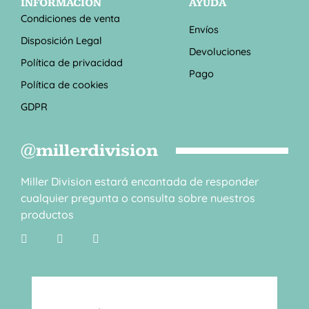
INFORMACIÓN
AYUDA
Condiciones de venta
Envíos
Disposición Legal
Devoluciones
Política de privacidad
Pago
Política de cookies
GDPR
@millerdivision
Miller Division estará encantada de responder
cualquier pregunta o consulta sobre nuestros
productos