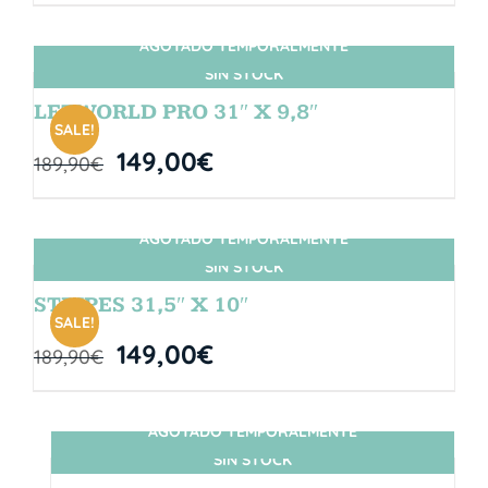
AGOTADO TEMPORALMENTE
SIN STOCK
LETWORLD PRO 31″ X 9,8″
SALE!
149,00
€
189,90
€
AGOTADO TEMPORALMENTE
SIN STOCK
STRIPES 31,5″ X 10″
SALE!
149,00
€
189,90
€
AGOTADO TEMPORALMENTE
SIN STOCK