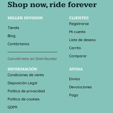
MILLER DIVISION
CLIENTES
Registrarse
Tienda
Mi cuenta
Blog
Lista de deseos
Contáctanos
Carrito
Comparar
Conviértete en Distribuidor
INFORMACIÓN
AYUDA
Condiciones de venta
Envíos
Disposición Legal
Devoluciones
Política de privacidad
Pago
Política de cookies
GDPR