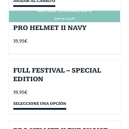
AÑADIR AL CARRITO
AGOTADO TEMPORALMENTE
SIN STOCK
PRO HELMET II NAVY
39,95
€
FULL FESTIVAL – SPECIAL
EDITION
39,95
€
SELECCIONE UNA OPCIÓN