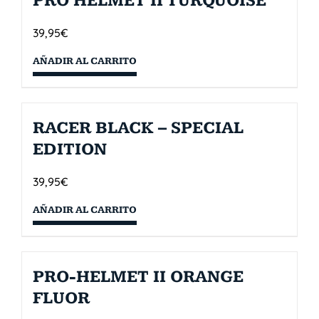
PRO HELMET II TURQUOISE
39,95
€
AÑADIR AL CARRITO
RACER BLACK – SPECIAL
EDITION
39,95
€
AÑADIR AL CARRITO
PRO-HELMET II ORANGE
FLUOR