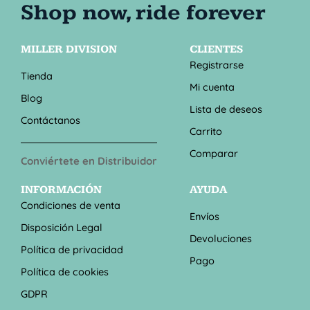
MILLER DIVISION
CLIENTES
Registrarse
Tienda
Mi cuenta
Blog
Lista de deseos
Contáctanos
Carrito
Comparar
Conviértete en Distribuidor
INFORMACIÓN
AYUDA
Condiciones de venta
Envíos
Disposición Legal
Devoluciones
Política de privacidad
Pago
Política de cookies
GDPR