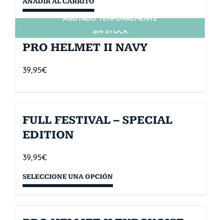
AÑADIR AL CARRITO
AGOTADO TEMPORALMENTE
SIN STOCK
PRO HELMET II NAVY
39,95
€
FULL FESTIVAL – SPECIAL
EDITION
39,95
€
SELECCIONE UNA OPCIÓN