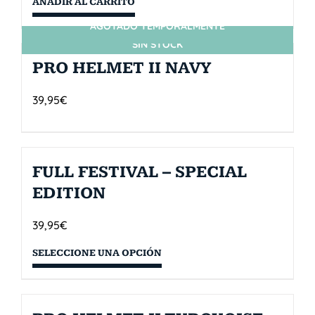
AÑADIR AL CARRITO
AGOTADO TEMPORALMENTE
SIN STOCK
PRO HELMET II NAVY
39,95
€
FULL FESTIVAL – SPECIAL
EDITION
39,95
€
SELECCIONE UNA OPCIÓN