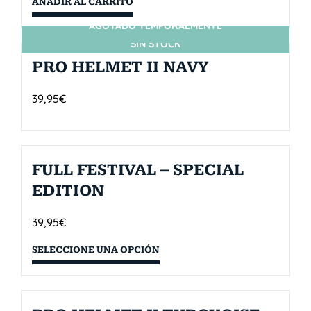
AÑADIR AL CARRITO
AGOTADO TEMPORALMENTE
SIN STOCK
PRO HELMET II NAVY
39,95
€
FULL FESTIVAL – SPECIAL
EDITION
39,95
€
SELECCIONE UNA OPCIÓN