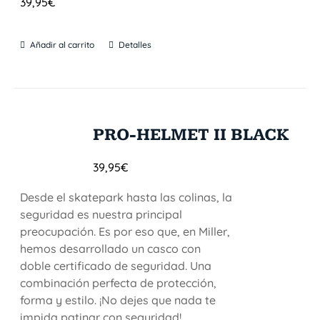
39,95
€
Añadir al carrito
Detalles
PRO-HELMET II BLACK
39,95
€
Desde el skatepark hasta las colinas, la
seguridad es nuestra principal
preocupación. Es por eso que, en Miller,
hemos desarrollado un casco con
doble certificado de seguridad. Una
combinación perfecta de protección,
forma y estilo. ¡No dejes que nada te
impida patinar con seguridad!