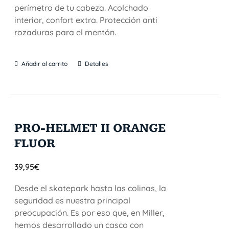
perímetro de tu cabeza. Acolchado
interior, confort extra. Protección anti
rozaduras para el mentón.
Añadir al carrito
Detalles
PRO-HELMET II ORANGE
FLUOR
39,95
€
Desde el skatepark hasta las colinas, la
seguridad es nuestra principal
preocupación. Es por eso que, en Miller,
hemos desarrollado un casco con