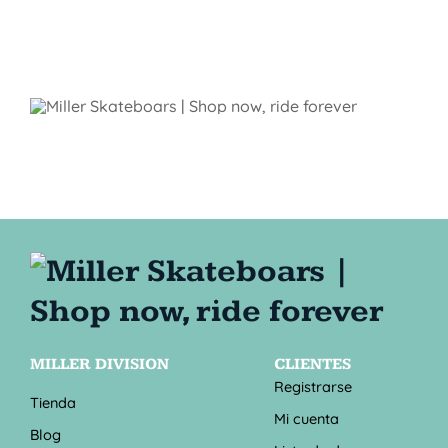
MILLER DIVISION
CLIENTES
Registrarse
Tienda
Mi cuenta
Blog