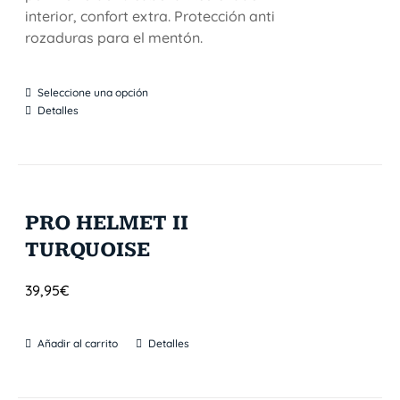
interior, confort extra. Protección anti
rozaduras para el mentón.
Seleccione una opción
Detalles
PRO HELMET II
TURQUOISE
39,95
€
Añadir al carrito
Detalles