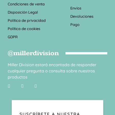
Condiciones de venta
Envíos
Disposición Legal
Devoluciones
Política de privacidad
Pago
Política de cookies
GDPR
@millerdivision
Miller Division estará encantada de responder
cualquier pregunta o consulta sobre nuestros
productos
SUSCRÍBETE A NUESTRA