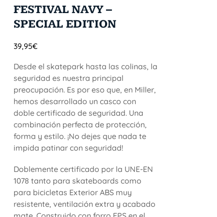
FESTIVAL NAVY –
SPECIAL EDITION
39,95
€
Desde el skatepark hasta las colinas, la
seguridad es nuestra principal
preocupación. Es por eso que, en Miller,
hemos desarrollado un casco con
doble certificado de seguridad. Una
combinación perfecta de protección,
forma y estilo. ¡No dejes que nada te
impida patinar con seguridad!
Doblemente certificado por la UNE-EN
1078 tanto para skateboards como
para bicicletas Exterior ABS muy
resistente, ventilación extra y acabado
mate. Construido con forro EPS en el