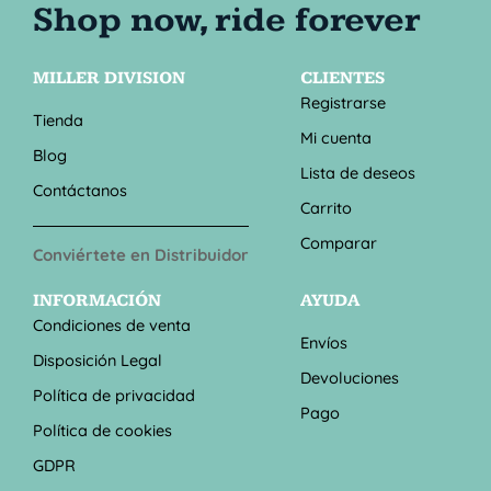
MILLER DIVISION
CLIENTES
Registrarse
Tienda
Mi cuenta
Blog
Lista de deseos
Contáctanos
Carrito
Comparar
Conviértete en Distribuidor
INFORMACIÓN
AYUDA
Condiciones de venta
Envíos
Disposición Legal
Devoluciones
Política de privacidad
Pago
Política de cookies
GDPR