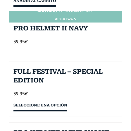
AÑADIR AL CARRITO
AGOTADO TEMPORALMENTE
SIN STOCK
PRO HELMET II NAVY
39,95
€
FULL FESTIVAL – SPECIAL
EDITION
39,95
€
SELECCIONE UNA OPCIÓN