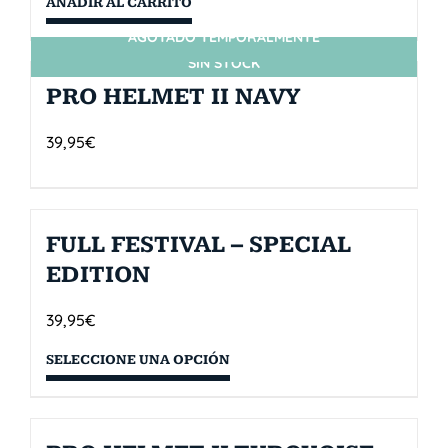
AÑADIR AL CARRITO
AGOTADO TEMPORALMENTE
SIN STOCK
PRO HELMET II NAVY
39,95
€
FULL FESTIVAL – SPECIAL
EDITION
39,95
€
SELECCIONE UNA OPCIÓN