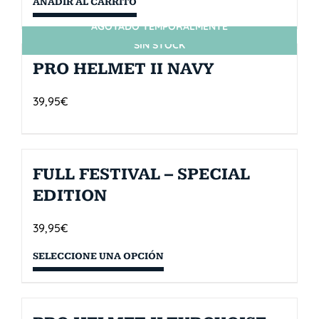
AÑADIR AL CARRITO
AGOTADO TEMPORALMENTE
SIN STOCK
PRO HELMET II NAVY
39,95
€
FULL FESTIVAL – SPECIAL
EDITION
39,95
€
SELECCIONE UNA OPCIÓN