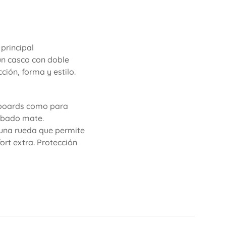
 principal
un casco con doble
ión, forma y estilo.
eboards como para
cabado mate.
n una rueda que permite
ort extra. Protección