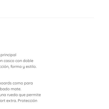
 principal
un casco con doble
ión, forma y estilo.
eboards como para
cabado mate.
n una rueda que permite
ort extra. Protección