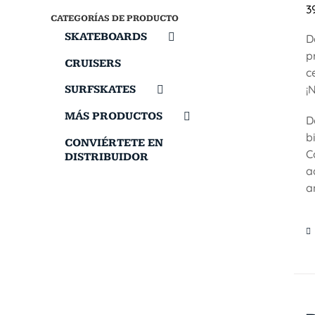
3
CATEGORÍAS DE PRODUCTO
SKATEBOARDS
D
p
CRUISERS
c
¡
SURFSKATES
MÁS PRODUCTOS
D
b
CONVIÉRTETE EN
C
DISTRIBUIDOR
a
a