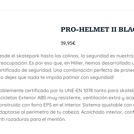
PRO-HELMET II BL
39,95
€
esde el skatepark hasta las colinas, la seguridad es nuestra
reocupación. Es por eso que, en Miller, hemos desarrollado 
ertificado de seguridad. Una combinación perfecta de protecc
No dejes que nada te impida patinar con seguridad!
oblemente certificado por la UNE-EN 1078 tanto para skat
icicletas Exterior ABS muy resistente, ventilación extra y a
onstruido con forro EPS en el interior. Sistema ajustable co
daptarse al perímetro de tu cabeza. Acolchado interior, conf
nti rozaduras para el mentón.