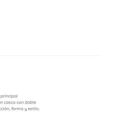
 principal
un casco con doble
ión, forma y estilo.