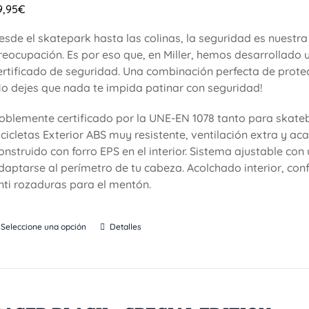
9,95
€
esde el skatepark hasta las colinas, la seguridad es nuestra
reocupación. Es por eso que, en Miller, hemos desarrollado 
ertificado de seguridad. Una combinación perfecta de protecc
No dejes que nada te impida patinar con seguridad!
oblemente certificado por la UNE-EN 1078 tanto para skat
icicletas Exterior ABS muy resistente, ventilación extra y a
onstruido con forro EPS en el interior. Sistema ajustable co
daptarse al perímetro de tu cabeza. Acolchado interior, conf
nti rozaduras para el mentón.
Seleccione una opción
Detalles