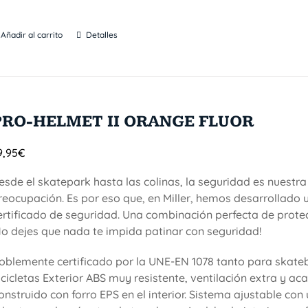
Añadir al carrito
Detalles
PRO-HELMET II ORANGE FLUOR
9,95
€
esde el skatepark hasta las colinas, la seguridad es nuestra
reocupación. Es por eso que, en Miller, hemos desarrollado 
ertificado de seguridad. Una combinación perfecta de protecc
No dejes que nada te impida patinar con seguridad!
oblemente certificado por la UNE-EN 1078 tanto para skat
icicletas Exterior ABS muy resistente, ventilación extra y a
onstruido con forro EPS en el interior. Sistema ajustable co