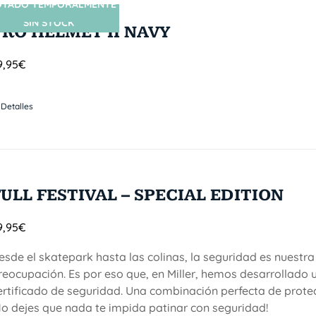
OTADO TEMPORALMENTE
SIN STOCK
PRO HELMET II NAVY
9,95
€
Detalles
FULL FESTIVAL – SPECIAL EDITION
9,95
€
esde el skatepark hasta las colinas, la seguridad es nuestra
reocupación. Es por eso que, en Miller, hemos desarrollado 
ertificado de seguridad. Una combinación perfecta de protecc
No dejes que nada te impida patinar con seguridad!