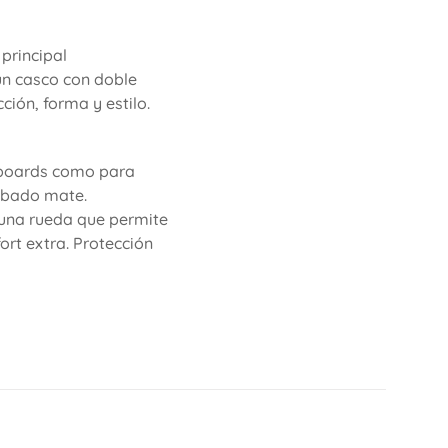
 principal
un casco con doble
ión, forma y estilo.
eboards como para
cabado mate.
n una rueda que permite
ort extra. Protección