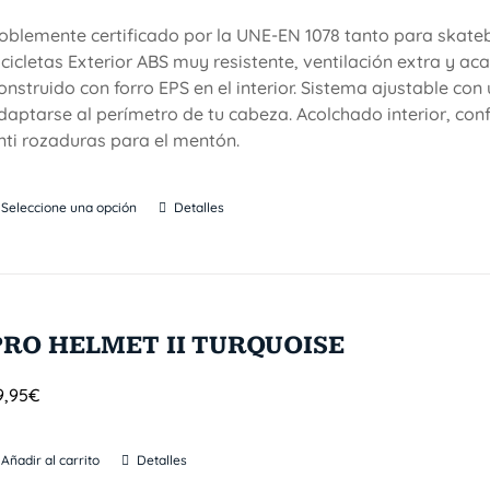
oblemente certificado por la UNE-EN 1078 tanto para skat
icicletas Exterior ABS muy resistente, ventilación extra y a
onstruido con forro EPS en el interior. Sistema ajustable co
daptarse al perímetro de tu cabeza. Acolchado interior, conf
nti rozaduras para el mentón.
Seleccione una opción
Detalles
PRO HELMET II TURQUOISE
9,95
€
Añadir al carrito
Detalles