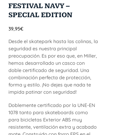
FESTIVAL NAVY –
SPECIAL EDITION
39,95
€
Desde el skatepark hasta las colinas, la
seguridad es nuestra principal
preocupación. Es por eso que, en Miller,
hemos desarrollado un casco con
doble certificado de seguridad. Una
combinación perfecta de protección,
forma y estilo. ¡No dejes que nada te
impida patinar con seguridad!
Doblemente certificado por la UNE-EN
1078 tanto para skateboards como
para bicicletas Exterior ABS muy
resistente, ventilación extra y acabado
mate. Construido con forro EPS en el