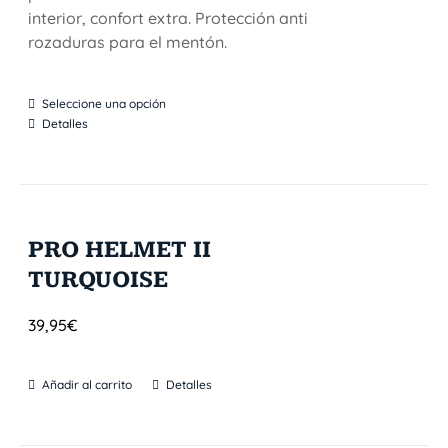
interior, confort extra. Protección anti
rozaduras para el mentón.
Seleccione una opción
Detalles
PRO HELMET II
TURQUOISE
39,95
€
Añadir al carrito
Detalles