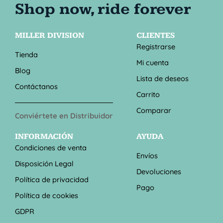
MILLER DIVISION
CLIENTES
Registrarse
Tienda
Mi cuenta
Blog
Lista de deseos
Contáctanos
Carrito
Comparar
Conviértete en Distribuidor
INFORMACIÓN
AYUDA
Condiciones de venta
Envíos
Disposición Legal
Devoluciones
Política de privacidad
Pago
Política de cookies
GDPR