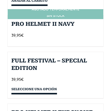
AÑADIR AL CARRITO
AGOTADO TEMPORALMENTE
SIN STOCK
PRO HELMET II NAVY
39,95
€
FULL FESTIVAL – SPECIAL
EDITION
39,95
€
SELECCIONE UNA OPCIÓN