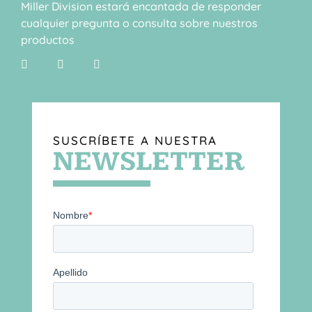
Miller Division estará encantada de responder
cualquier pregunta o consulta sobre nuestros
productos
SUSCRÍBETE A NUESTRA
NEWSLETTER