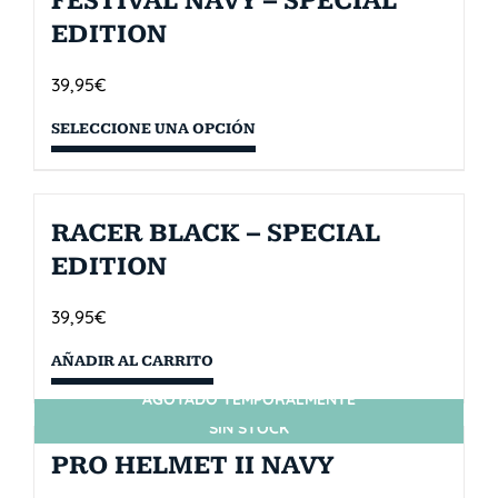
FESTIVAL NAVY – SPECIAL
EDITION
39,95
€
SELECCIONE UNA OPCIÓN
RACER BLACK – SPECIAL
EDITION
39,95
€
AÑADIR AL CARRITO
AGOTADO TEMPORALMENTE
SIN STOCK
PRO HELMET II NAVY