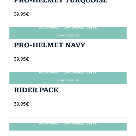
PRO-HELMET TURQUOISE
39,95
€
AGOTADO TEMPORALMENTE
SIN STOCK
PRO-HELMET NAVY
39,95
€
AGOTADO TEMPORALMENTE
SIN STOCK
RIDER PACK
39,95
€
AGOTADO TEMPORALMENTE
SIN STOCK