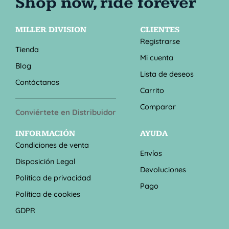
MILLER DIVISION
CLIENTES
Registrarse
Tienda
Mi cuenta
Blog
Lista de deseos
Contáctanos
Carrito
Comparar
Conviértete en Distribuidor
INFORMACIÓN
AYUDA
Condiciones de venta
Envíos
Disposición Legal
Devoluciones
Política de privacidad
Pago
Política de cookies
GDPR