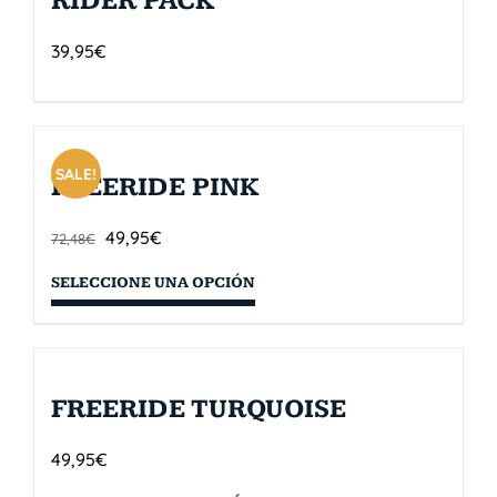
RIDER PACK
39,95
€
SALE!
FREERIDE PINK
49,95
€
72,48
€
SELECCIONE UNA OPCIÓN
FREERIDE TURQUOISE
49,95
€