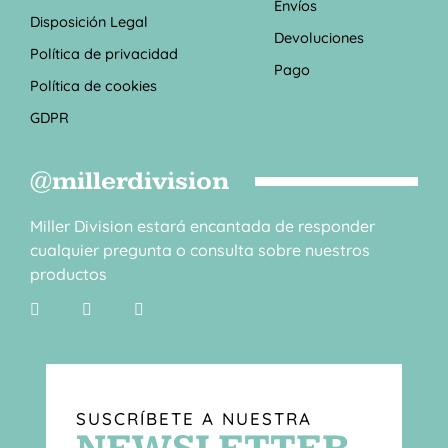
Envíos
Disposición Legal
Devoluciones
Política de privacidad
Pago
Política de cookies
GDPR
@millerdivision
Miller Division estará encantada de responder
cualquier pregunta o consulta sobre nuestros
productos
SUSCRÍBETE A NUESTRA