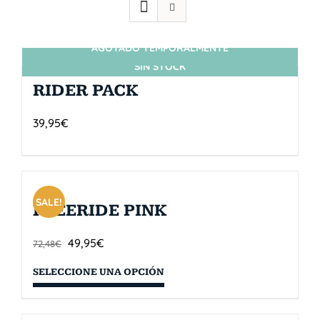
AGOTADO TEMPORALMENTE
SIN STOCK
RIDER PACK
39,95
€
SALE!
FREERIDE PINK
49,95
€
72,48
€
SELECCIONE UNA OPCIÓN