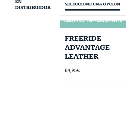
EN
SELECCIONE UNA OPCIÓN
DISTRIBUIDOR
AGOTADO TEMPORALMENTE
SIN STOCK
FREERIDE
ADVANTAGE
LEATHER
64,95
€