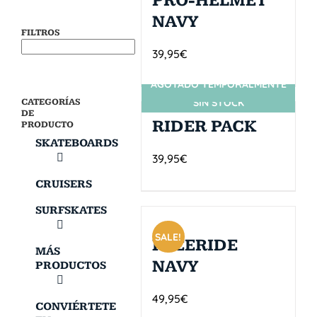
PRO-HELMET
NAVY
FILTROS
39,95
€
AGOTADO TEMPORALMENTE
CATEGORÍAS
SIN STOCK
DE
RIDER PACK
PRODUCTO
SKATEBOARDS
39,95
€
CRUISERS
SURFSKATES
SALE!
FREERIDE
MÁS
NAVY
PRODUCTOS
49,95
€
CONVIÉRTETE