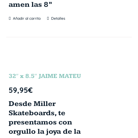
amen las 8”
Añadir al carrito
Detalles
32″ x 8.5″ JAIME MATEU
59,95
€
Desde Miller
Skateboards, te
presentamos con
orgullo la joya de la