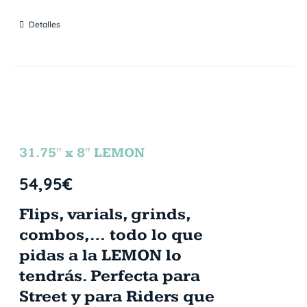
Detalles
31.75″ x 8″ LEMON
54,95
€
Flips, varials, grinds,
combos,… todo lo que
pidas a la LEMON lo
tendrás. Perfecta para
Street y para Riders que