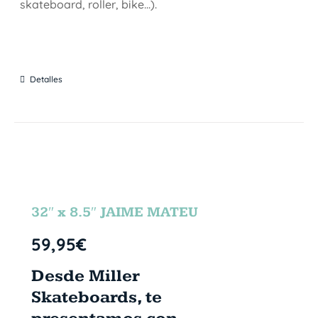
skateboard, roller, bike...).
Detalles
32″ x 8.5″ JAIME MATEU
59,95
€
Desde Miller
Skateboards, te