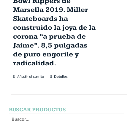
Bowl Rippers de
Marsella 2019. Miller
Skateboards ha
construido la joya de la
corona “a prueba de
Jaime”. 8,5 pulgadas
de puro engorile y
radicalidad.
Añadir al carrito
Detalles
BUSCAR PRODUCTOS