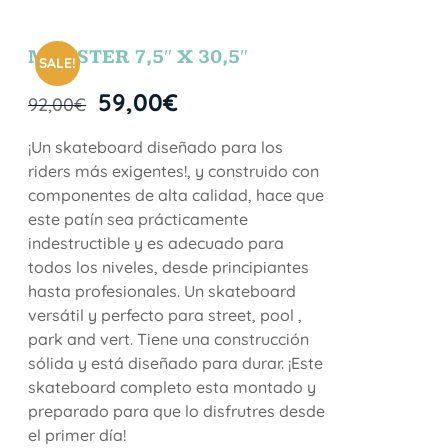
MONSTER 7,5″ X 30,5″
SALE!
59,00
€
92,00
€
¡Un skateboard diseñado para los
riders más exigentes!, y construido con
componentes de alta calidad, hace que
este patín sea prácticamente
indestructible y es adecuado para
todos los niveles, desde principiantes
hasta profesionales. Un skateboard
versátil y perfecto para street, pool ,
park and vert. Tiene una construcción
sólida y está diseñado para durar. ¡Este
skateboard completo esta montado y
preparado para que lo disfrutres desde
el primer día!