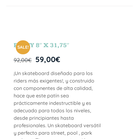
PARTY 8″ X 31,75″
SALE!
59,00
€
92,00
€
¡Un skateboard diseñado para los
riders más exigentes!, y construido
con componentes de alta calidad,
hace que este patín sea
prácticamente indestructible y es
adecuado para todos los niveles,
desde principiantes hasta
profesionales. Un skateboard versátil
y perfecto para street, pool , park