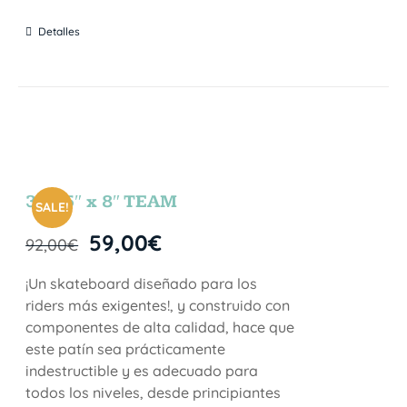
Detalles
31.75″ x 8″ TEAM
SALE!
59,00
€
92,00
€
¡Un skateboard diseñado para los
riders más exigentes!, y construido con
componentes de alta calidad, hace que
este patín sea prácticamente
indestructible y es adecuado para
todos los niveles, desde principiantes