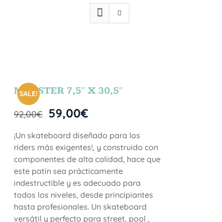
MONSTER 7,5″ X 30,5″
SALE!
59,00
€
92,00
€
¡Un skateboard diseñado para los
riders más exigentes!, y construido con
componentes de alta calidad, hace que
este patín sea prácticamente
indestructible y es adecuado para
todos los niveles, desde principiantes
hasta profesionales. Un skateboard
versátil y perfecto para street, pool ,