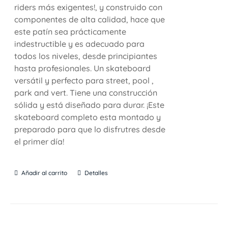
riders más exigentes!, y construido con
componentes de alta calidad, hace que
este patín sea prácticamente
indestructible y es adecuado para
todos los niveles, desde principiantes
hasta profesionales. Un skateboard
versátil y perfecto para street, pool ,
park and vert. Tiene una construcción
sólida y está diseñado para durar. ¡Este
skateboard completo esta montado y
preparado para que lo disfrutres desde
el primer día!
Añadir al carrito
Detalles