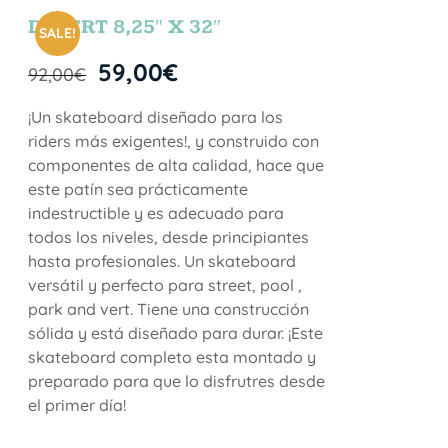
DESERT 8,25″ X 32″
SALE!
59,00
€
92,00
€
¡Un skateboard diseñado para los
riders más exigentes!, y construido con
componentes de alta calidad, hace que
este patín sea prácticamente
indestructible y es adecuado para
todos los niveles, desde principiantes
hasta profesionales. Un skateboard
versátil y perfecto para street, pool ,
park and vert. Tiene una construcción
sólida y está diseñado para durar. ¡Este
skateboard completo esta montado y
preparado para que lo disfrutres desde
el primer día!