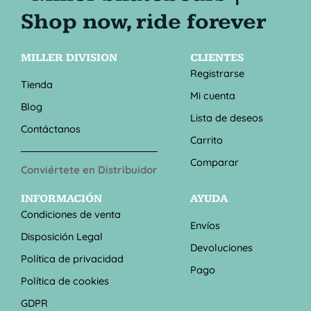
MILLER DIVISION
CLIENTES
Registrarse
Tienda
Mi cuenta
Blog
Lista de deseos
Contáctanos
Carrito
Comparar
Conviértete en Distribuidor
INFORMACIÓN
AYUDA
Condiciones de venta
Envíos
Disposición Legal
Devoluciones
Política de privacidad
Pago
Política de cookies
GDPR