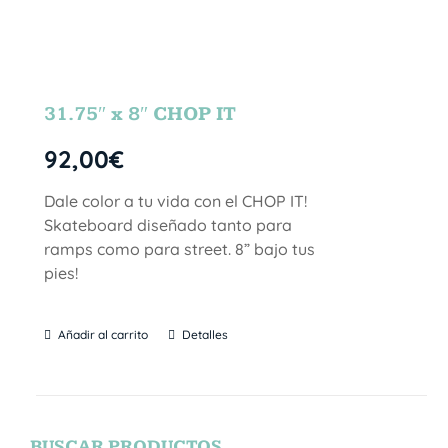
31.75″ x 8″ CHOP IT
92,00
€
Dale color a tu vida con el CHOP IT!
Skateboard diseñado tanto para
ramps como para street. 8” bajo tus
pies!
Añadir al carrito
Detalles
BUSCAR PRODUCTOS