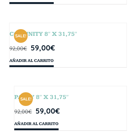
COMUNITY 8″ X 31,75″
SALE!
59,00
€
92,00
€
AÑADIR AL CARRITO
PARTY 8″ X 31,75″
SALE!
59,00
€
92,00
€
AÑADIR AL CARRITO