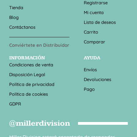
Registrarse
Tienda
Mi cuenta
Blog
Lista de deseos
Contáctanos
Carrito
Comparar
Conviértete en Distribuidor
INFORMACIÓN
AYUDA
Condiciones de venta
Envíos
Disposición Legal
Devoluciones
Política de privacidad
Pago
Política de cookies
GDPR
@millerdivision
Miller Division estará encantada de responder