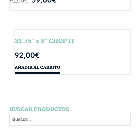
92,00
€
31.75″ x 8″ CHOP IT
92,00
€
AÑADIR AL CARRITO
BUSCAR PRODUCTOS