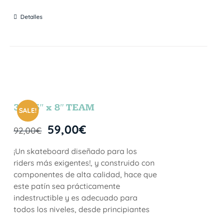
Detalles
31.75″ x 8″ TEAM
SALE!
59,00
€
92,00
€
¡Un skateboard diseñado para los
riders más exigentes!, y construido con
componentes de alta calidad, hace que
este patín sea prácticamente
indestructible y es adecuado para
todos los niveles, desde principiantes