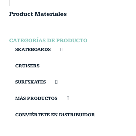
Product Materiales
CATEGORÍAS DE PRODUCTO
SKATEBOARDS
CRUISERS
SURFSKATES
MÁS PRODUCTOS
CONVIÉRTETE EN DISTRIBUIDOR