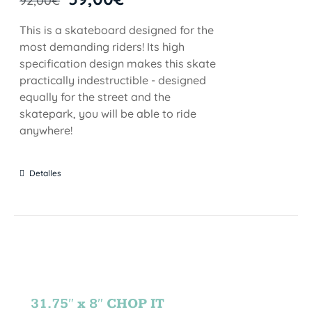
92,00
€
This is a skateboard designed for the
most demanding riders! Its high
specification design makes this skate
practically indestructible - designed
equally for the street and the
skatepark, you will be able to ride
anywhere!
Detalles
31.75″ x 8″ CHOP IT