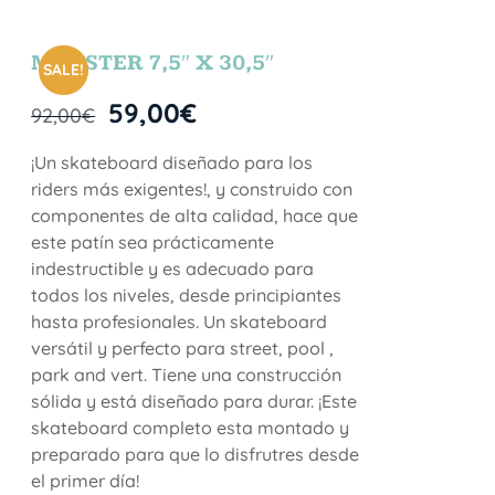
MONSTER 7,5″ X 30,5″
SALE!
59,00
€
92,00
€
¡Un skateboard diseñado para los
riders más exigentes!, y construido con
componentes de alta calidad, hace que
este patín sea prácticamente
indestructible y es adecuado para
todos los niveles, desde principiantes
hasta profesionales. Un skateboard
versátil y perfecto para street, pool ,
park and vert. Tiene una construcción
sólida y está diseñado para durar. ¡Este
skateboard completo esta montado y
preparado para que lo disfrutres desde
el primer día!