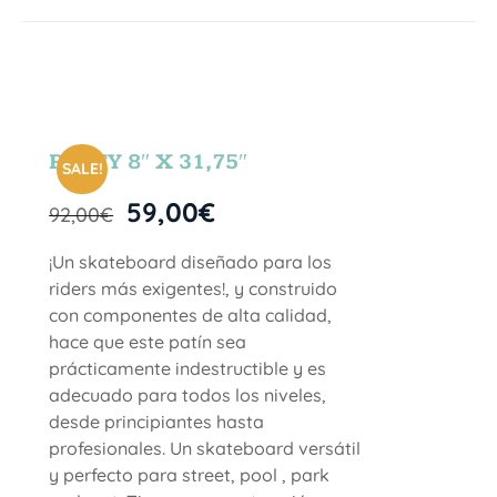
PARTY 8″ X 31,75″
SALE!
59,00
€
92,00
€
¡Un skateboard diseñado para los
riders más exigentes!, y construido
con componentes de alta calidad,
hace que este patín sea
prácticamente indestructible y es
adecuado para todos los niveles,
desde principiantes hasta
profesionales. Un skateboard versátil
y perfecto para street, pool , park