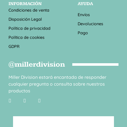
INFORMACIÓN
AYUDA
Condiciones de venta
Envíos
Disposición Legal
Devoluciones
Política de privacidad
Pago
Política de cookies
GDPR
@millerdivision
Miller Division estará encantada de responder
cualquier pregunta o consulta sobre nuestros
productos