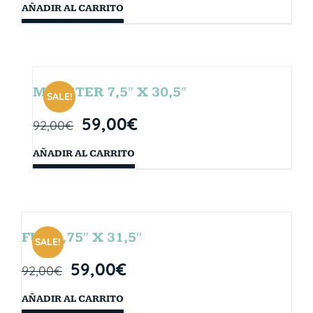
AÑADIR AL CARRITO
MONSTER 7,5″ X 30,5″
SALE!
59,00
€
92,00
€
AÑADIR AL CARRITO
FUN 7,75″ X 31,5″
SALE!
59,00
€
92,00
€
AÑADIR AL CARRITO