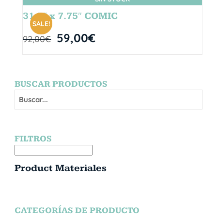
31.5″ x 7.75″ COMIC
SALE!
59,00
€
92,00
€
BUSCAR PRODUCTOS
FILTROS
Product Materiales
CATEGORÍAS DE PRODUCTO