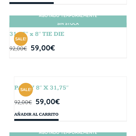
AGOTADO TEMPORALMENTE
SIN STOCK
31.75″ x 8″ TIE DIE
SALE!
59,00
€
92,00
€
PARTY 8″ X 31,75″
SALE!
59,00
€
92,00
€
AÑADIR AL CARRITO
AGOTADO TEMPORALMENTE