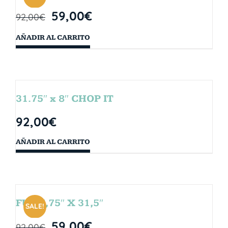
59,00
€
92,00
€
AÑADIR AL CARRITO
31.75″ x 8″ CHOP IT
92,00
€
AÑADIR AL CARRITO
FUN 7,75″ X 31,5″
SALE!
59,00
€
92,00
€