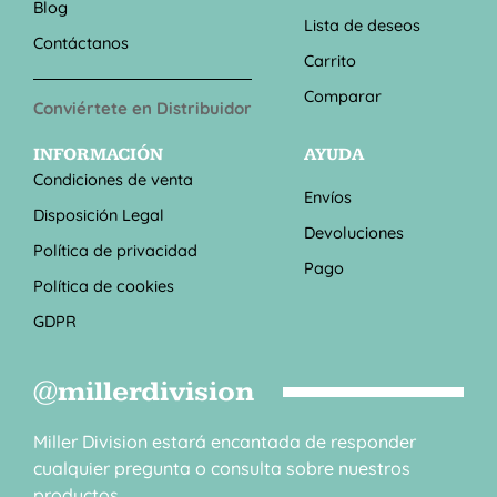
Blog
Lista de deseos
Contáctanos
Carrito
Comparar
Conviértete en Distribuidor
INFORMACIÓN
AYUDA
Condiciones de venta
Envíos
Disposición Legal
Devoluciones
Política de privacidad
Pago
Política de cookies
GDPR
@millerdivision
Miller Division estará encantada de responder
cualquier pregunta o consulta sobre nuestros
productos