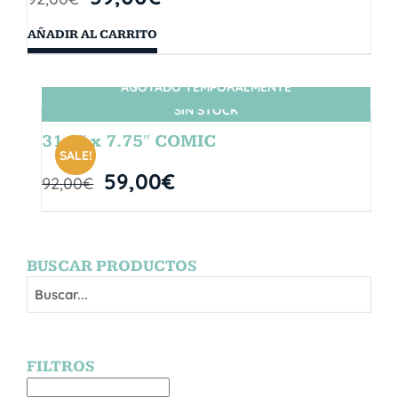
AÑADIR AL CARRITO
AGOTADO TEMPORALMENTE
SIN STOCK
31.5″ x 7.75″ COMIC
SALE!
59,00
€
92,00
€
BUSCAR PRODUCTOS
FILTROS