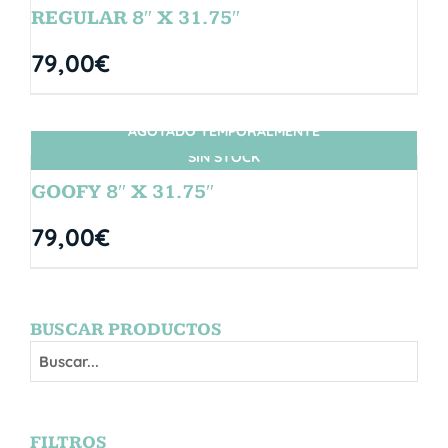
REGULAR 8″ X 31.75″
79,00
€
AGOTADO TEMPORALMENTE
SIN STOCK
GOOFY 8″ X 31.75″
79,00
€
BUSCAR PRODUCTOS
FILTROS