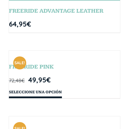
FREERIDE ADVANTAGE LEATHER
64,95
€
SALE!
FREERIDE PINK
49,95
€
72,48
€
SELECCIONE UNA OPCIÓN
SALE!