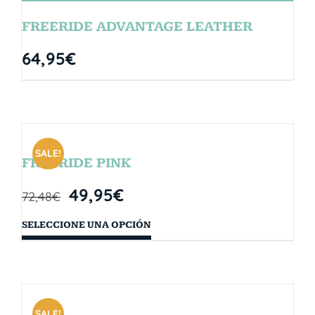
FREERIDE ADVANTAGE LEATHER
64,95
€
SALE!
FREERIDE PINK
49,95
€
72,48
€
SELECCIONE UNA OPCIÓN
SALE!