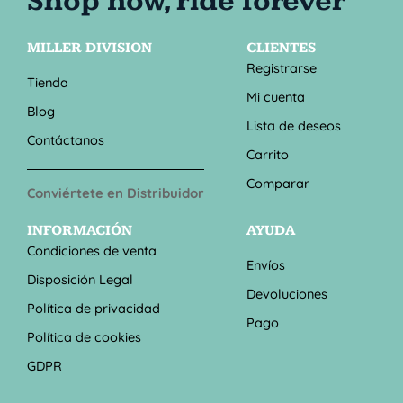
MILLER DIVISION
CLIENTES
Registrarse
Tienda
Mi cuenta
Blog
Lista de deseos
Contáctanos
Carrito
Comparar
Conviértete en Distribuidor
INFORMACIÓN
AYUDA
Condiciones de venta
Envíos
Disposición Legal
Devoluciones
Política de privacidad
Pago
Política de cookies
GDPR