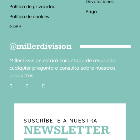
Devoluciones
Política de privacidad
Pago
Política de cookies
GDPR
@millerdivision
Miller Division estará encantada de responder
cualquier pregunta o consulta sobre nuestros
productos
SUSCRÍBETE A NUESTRA
NEWSLETTER