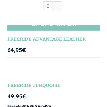
AGOTADO TEMPORALMENTE
SIN STOCK
FREERIDE ADVANTAGE LEATHER
64,95
€
FREERIDE TURQUOISE
49,95
€
SELECCIONE UNA OPCIÓN