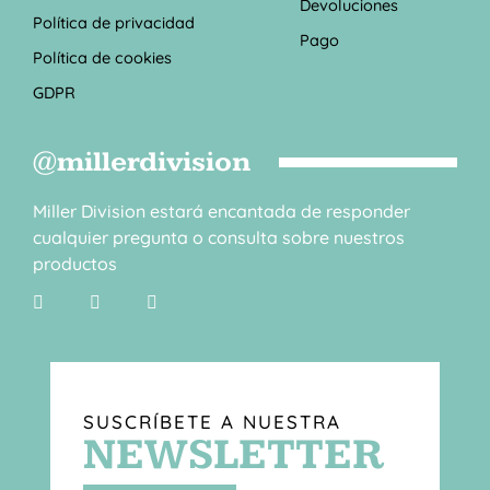
Devoluciones
Política de privacidad
Pago
Política de cookies
GDPR
@millerdivision
Miller Division estará encantada de responder
cualquier pregunta o consulta sobre nuestros
productos
SUSCRÍBETE A NUESTRA
NEWSLETTER