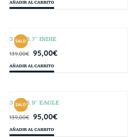
AÑADIR AL CARRITO
31″ x 8.7″ INDIE
SALE!
95,00
€
139,00
€
AÑADIR AL CARRITO
31″ x 8.9″ EAGLE
SALE!
95,00
€
139,00
€
AÑADIR AL CARRITO