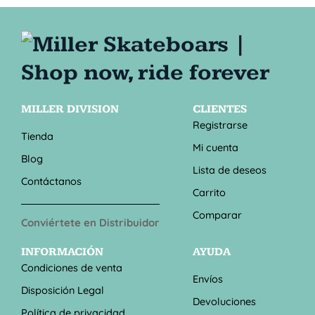
MILLER DIVISION
CLIENTES
Registrarse
Tienda
Mi cuenta
Blog
Lista de deseos
Contáctanos
Carrito
Comparar
Conviértete en Distribuidor
INFORMACIÓN
AYUDA
Condiciones de venta
Envíos
Disposición Legal
Devoluciones
Política de privacidad