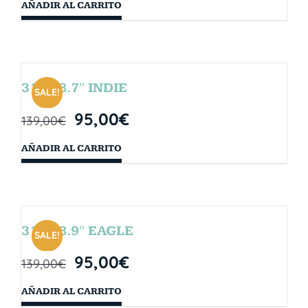
AÑADIR AL CARRITO
31″ x 8.7″ INDIE
SALE!
95,00
€
139,00
€
AÑADIR AL CARRITO
31″ x 8.9″ EAGLE
SALE!
95,00
€
139,00
€
AÑADIR AL CARRITO