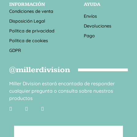
INFORMACIÓN
AYUDA
Condiciones de venta
Envíos
Disposición Legal
Devoluciones
Política de privacidad
Pago
Política de cookies
GDPR
@millerdivision
Miller Division estará encantada de responder
cualquier pregunta o consulta sobre nuestros
productos