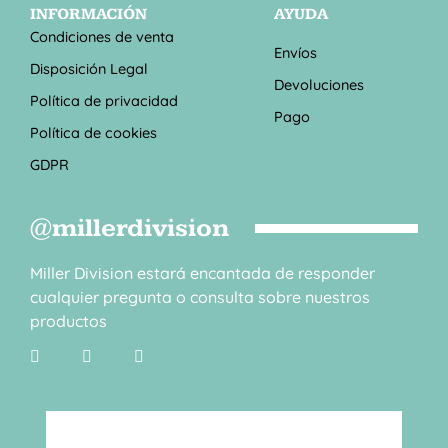
INFORMACIÓN
AYUDA
Condiciones de venta
Envíos
Disposición Legal
Devoluciones
Política de privacidad
Pago
Política de cookies
GDPR
@millerdivision
Miller Division estará encantada de responder
cualquier pregunta o consulta sobre nuestros
productos