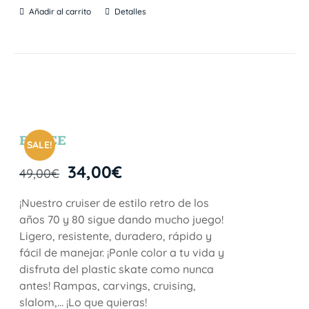
Añadir al carrito
Detalles
BRYCE
SALE!
34,00
€
49,00
€
¡Nuestro cruiser de estilo retro de los
años 70 y 80 sigue dando mucho juego!
Ligero, resistente, duradero, rápido y
fácil de manejar. ¡Ponle color a tu vida y
disfruta del plastic skate como nunca
antes! Rampas, carvings, cruising,
slalom,… ¡Lo que quieras!