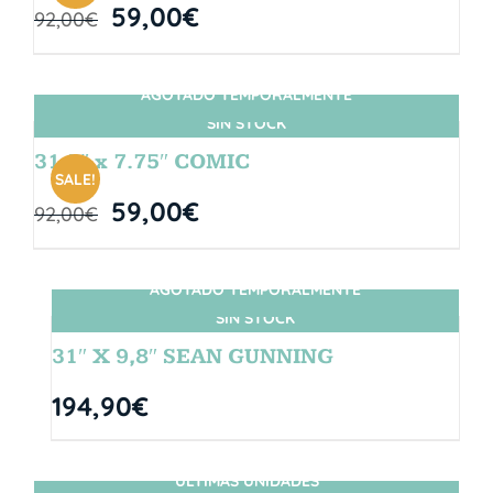
59,00
€
92,00
€
AGOTADO TEMPORALMENTE
SIN STOCK
31.5″ x 7.75″ COMIC
SALE!
59,00
€
92,00
€
AGOTADO TEMPORALMENTE
SIN STOCK
31″ X 9,8″ SEAN GUNNING
194,90
€
ÚLTIMAS UNIDADES