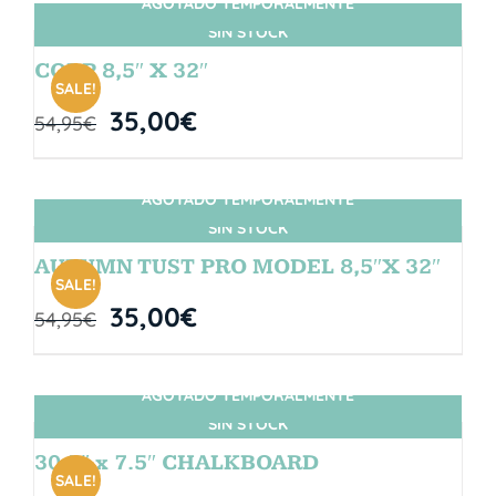
AGOTADO TEMPORALMENTE
SIN STOCK
CORP 8,5″ X 32″
SALE!
35,00
€
54,95
€
AGOTADO TEMPORALMENTE
SIN STOCK
AUTUMN TUST PRO MODEL 8,5″X 32″
SALE!
35,00
€
54,95
€
AGOTADO TEMPORALMENTE
SIN STOCK
30.5″ x 7.5″ CHALKBOARD
SALE!