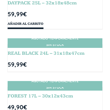
DAYPACK 25L – 32x18x48cm
59,99
€
AÑADIR AL CARRITO
AGOTADO TEMPORALMENTE
SIN STOCK
REAL BLACK 24L – 31x18x47cm
59,99
€
AGOTADO TEMPORALMENTE
SIN STOCK
FOREST 17L – 30x12x43cm
49,90
€