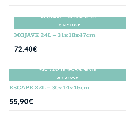
AGOTADO TEMPORALMENTE
SIN STOCK
MOJAVE 24L – 31x18x47cm
72,48
€
AGOTADO TEMPORALMENTE
SIN STOCK
ESCAPE 22L – 30x14x46cm
55,90
€