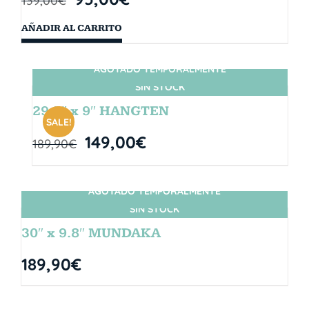
139,00
€
AÑADIR AL CARRITO
AGOTADO TEMPORALMENTE
SIN STOCK
29.5″ x 9″ HANGTEN
SALE!
149,00
€
189,90
€
AGOTADO TEMPORALMENTE
SIN STOCK
30″ x 9.8″ MUNDAKA
189,90
€