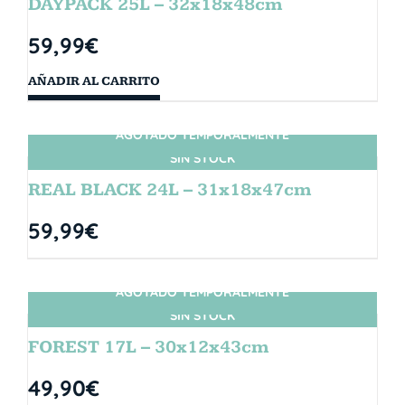
DAYPACK 25L – 32x18x48cm
59,99
€
AÑADIR AL CARRITO
AGOTADO TEMPORALMENTE
SIN STOCK
REAL BLACK 24L – 31x18x47cm
59,99
€
AGOTADO TEMPORALMENTE
SIN STOCK
FOREST 17L – 30x12x43cm
49,90
€