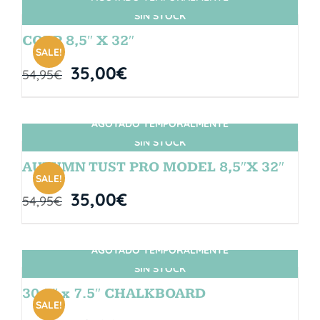
SIN STOCK
CORP 8,5″ X 32″
SALE!
35,00
€
54,95
€
AGOTADO TEMPORALMENTE
SIN STOCK
AUTUMN TUST PRO MODEL 8,5″X 32″
SALE!
35,00
€
54,95
€
AGOTADO TEMPORALMENTE
SIN STOCK
30.5″ x 7.5″ CHALKBOARD
SALE!