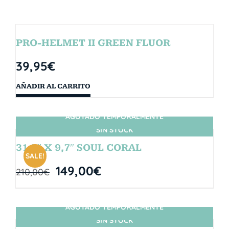
PRO-HELMET II GREEN FLUOR
39,95
€
AÑADIR AL CARRITO
AGOTADO TEMPORALMENTE
SIN STOCK
31,5″ X 9,7″ SOUL CORAL
SALE!
149,00
€
210,00
€
AGOTADO TEMPORALMENTE
SIN STOCK