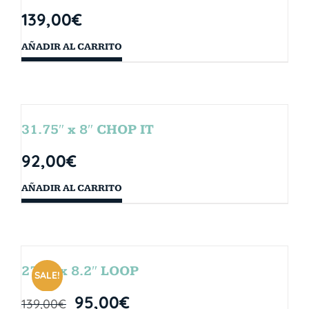
139,00
€
AÑADIR AL CARRITO
31.75″ x 8″ CHOP IT
92,00
€
AÑADIR AL CARRITO
27.5″ x 8.2″ LOOP
SALE!
95,00
€
139,00
€