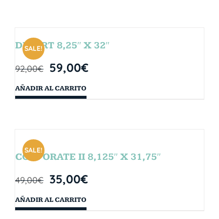
DESERT 8,25″ X 32″
SALE!
59,00
€
92,00
€
AÑADIR AL CARRITO
SALE!
CORPORATE II 8,125″ X 31,75″
35,00
€
49,00
€
AÑADIR AL CARRITO