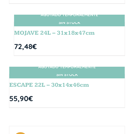
AGOTADO TEMPORALMENTE
SIN STOCK
MOJAVE 24L – 31x18x47cm
72,48
€
AGOTADO TEMPORALMENTE
SIN STOCK
ESCAPE 22L – 30x14x46cm
55,90
€