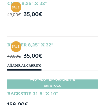
CORE 8,25″ X 32″
SALE!
35,00
€
49,00
€
RUBBER 8,25″ X 32″
SALE!
35,00
€
49,00
€
AÑADIR AL CARRITO
AGOTADO TEMPORALMENTE
SIN STOCK
BACKSIDE 31.5″ X 10″
159,00
€