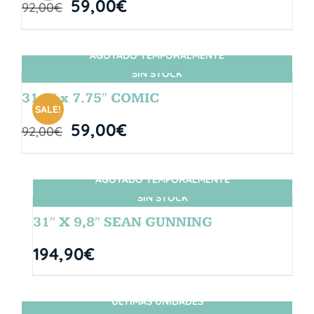
59,00
€
92,00
€
AGOTADO TEMPORALMENTE
SIN STOCK
31.5″ x 7.75″ COMIC
SALE!
59,00
€
92,00
€
AGOTADO TEMPORALMENTE
SIN STOCK
31″ X 9,8″ SEAN GUNNING
194,90
€
ÚLTIMAS UNIDADES