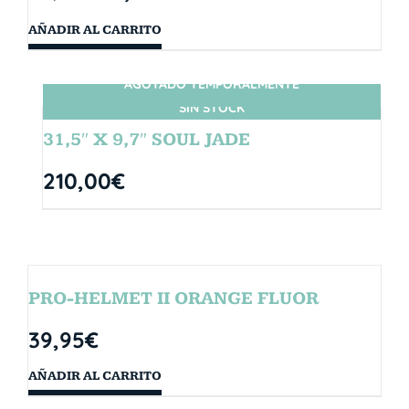
AÑADIR AL CARRITO
AGOTADO TEMPORALMENTE
SIN STOCK
31,5″ X 9,7″ SOUL JADE
210,00
€
PRO-HELMET II ORANGE FLUOR
39,95
€
AÑADIR AL CARRITO