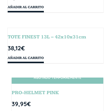
AÑADIR AL CARRITO
TOTE FINEST 13L – 42x10x31cm
38,12
€
AÑADIR AL CARRITO
AGOTADO TEMPORALMENTE
SIN STOCK
PRO-HELMET PINK
39,95
€