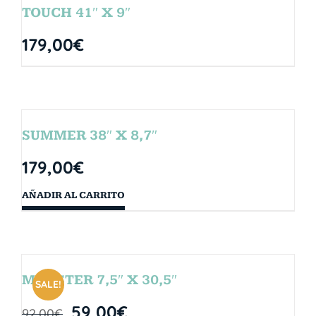
TOUCH 41″ X 9″
179,00
€
SUMMER 38″ X 8,7″
179,00
€
AÑADIR AL CARRITO
MONSTER 7,5″ X 30,5″
SALE!
59,00
€
92,00
€