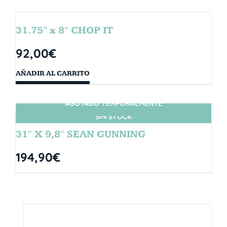
31.75″ x 8″ CHOP IT
92,00
€
AÑADIR AL CARRITO
AGOTADO TEMPORALMENTE
SIN STOCK
31″ X 9,8″ SEAN GUNNING
194,90
€