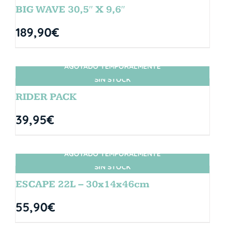
BIG WAVE 30,5″ X 9,6″
189,90
€
AGOTADO TEMPORALMENTE
SIN STOCK
RIDER PACK
39,95
€
AGOTADO TEMPORALMENTE
SIN STOCK
ESCAPE 22L – 30x14x46cm
55,90
€