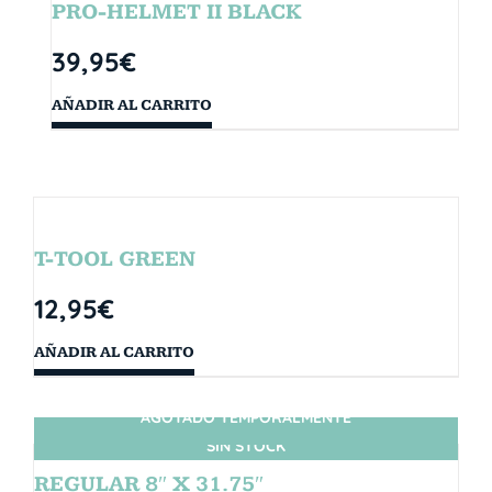
PRO-HELMET II BLACK
39,95
€
AÑADIR AL CARRITO
T-TOOL GREEN
12,95
€
AÑADIR AL CARRITO
AGOTADO TEMPORALMENTE
SIN STOCK
REGULAR 8″ X 31.75″