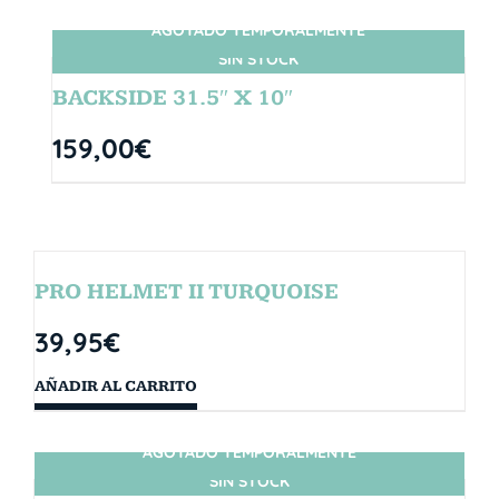
AGOTADO TEMPORALMENTE
SIN STOCK
BACKSIDE 31.5″ X 10″
159,00
€
PRO HELMET II TURQUOISE
39,95
€
AÑADIR AL CARRITO
AGOTADO TEMPORALMENTE
SIN STOCK