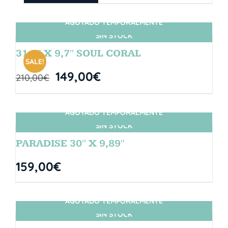
AGOTADO TEMPORALMENTE
SIN STOCK
31,5″ X 9,7″ SOUL CORAL
SALE!
149,00
€
210,00
€
AGOTADO TEMPORALMENTE
SIN STOCK
PARADISE 30″ X 9,89″
159,00
€
AGOTADO TEMPORALMENTE
SIN STOCK