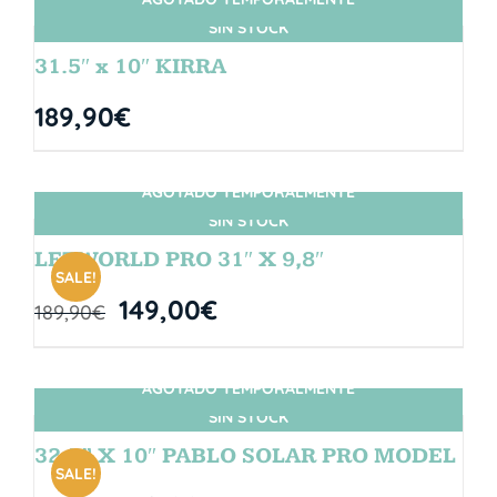
SIN STOCK
31.5″ x 10″ KIRRA
189,90
€
AGOTADO TEMPORALMENTE
SIN STOCK
LETWORLD PRO 31″ X 9,8″
SALE!
149,00
€
189,90
€
AGOTADO TEMPORALMENTE
SIN STOCK
32,5” X 10″ PABLO SOLAR PRO MODEL
SALE!