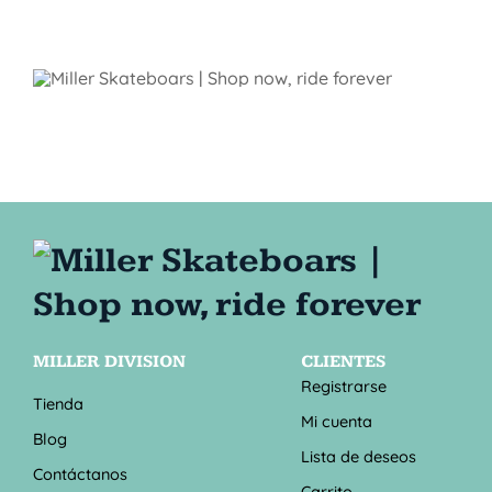
MILLER DIVISION
CLIENTES
Registrarse
Tienda
Mi cuenta
Blog
Lista de deseos
Contáctanos
Carrito