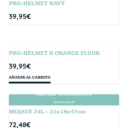
PRO-HELMET NAVY
39,95
€
PRO-HELMET II ORANGE FLUOR
39,95
€
AÑADIR AL CARRITO
AGOTADO TEMPORALMENTE
SIN STOCK
MOJAVE 24L – 31x18x47cm
72,48
€