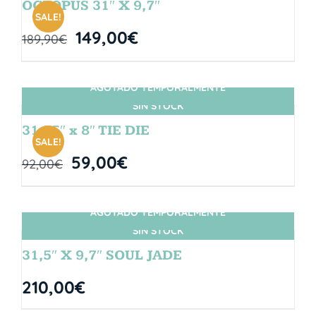
OCTOPUS 31″ X 9,7″
SALE!
149,00
€
189,90
€
AGOTADO TEMPORALMENTE
SIN STOCK
31.75″ x 8″ TIE DIE
SALE!
59,00
€
92,00
€
AGOTADO TEMPORALMENTE
SIN STOCK
31,5″ X 9,7″ SOUL JADE
210,00
€