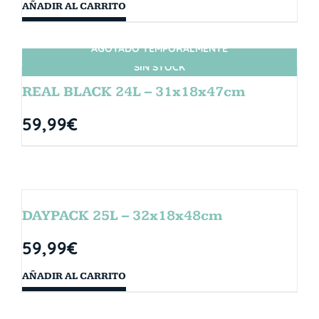
AÑADIR AL CARRITO
AGOTADO TEMPORALMENTE
SIN STOCK
REAL BLACK 24L – 31x18x47cm
59,99
€
DAYPACK 25L – 32x18x48cm
59,99
€
AÑADIR AL CARRITO